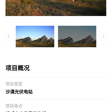
「珈」入我们
联系我们
项目概况
项目类型
沙漠光伏电站
项目地点