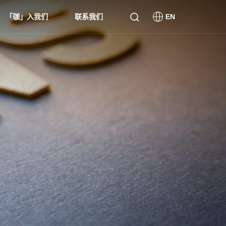
「珈」入我们
联系我们
EN