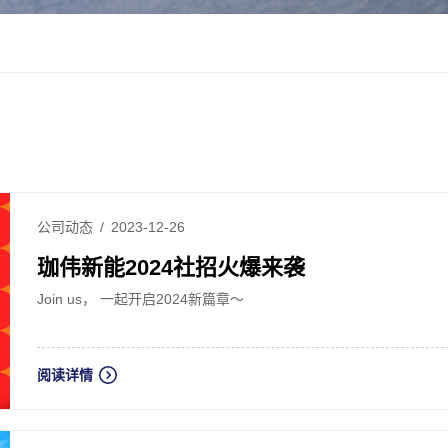
公司动态 / 2023-12-26
珈伟新能2024社招火爆来袭
Join us， 一起开启2024新篇章～
阅读详情