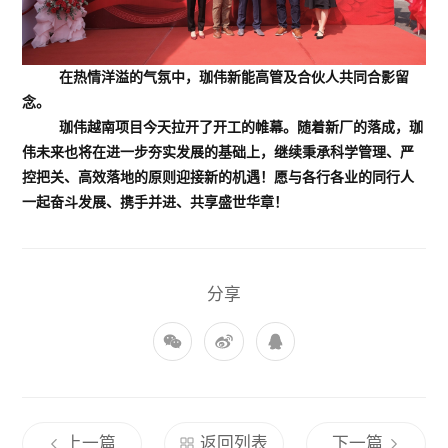
在热情洋溢的气氛中，珈伟新能高管及合伙人共同合影留
念。
珈伟越南项目今天拉开了开工的帷幕。随着新厂的落成，珈
伟
未来也将在进一步夯实发展的基础上，继续秉承科学管理、严
控
把关、高效落地的原则迎接新的机遇！愿与各行各业的同行人
一起奋斗发展、携手并进、共享盛世华章！
分享
上一篇
返回列表
下一篇