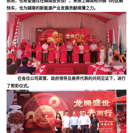
前进，
也希望通过在越南投资设厂，来搭上越南经济腾飞的这辆
快车，也为越南的新能源产业发展贡献绵薄之力。
在各位公司高管、政府领导及商界代表的共同见证下，进行
了剪彩仪式。