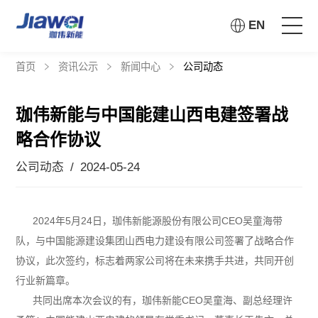
EN
首页
资讯公示
新闻中心
公司动态
首页
珈伟新能与中国能建山西电建签署战
走进珈伟
略合作协议
解决方案
公司动态 / 2024-05-24
投资者关系
2024年5月24日，珈伟新能源股份有限公司CEO吴童海带
队，与中国能源建设集团山西电力建设有限公司签署了战略合作
社会责任
协议，此次签约，标志着两家公司将在未来携手共进，共同开创
行业新篇章。
资讯公示
共同出席本次会议的有，珈伟新能CEO吴童海、副总经理许