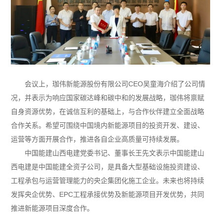
会议上，珈伟新能源股份有限公司CEO吴童海介绍了公司情
况，并表示为响应国家碳达峰和碳中和的发展战略，珈伟将禀赋
自身资源优势，在诚信互利的基础上，与合作伙伴建立全面战略
合作关系。希望可围绕中国境内新能源项目的投资开发、建设、
运营等方面开展合作，推进各自企业高质量可持续发展。
中国能建山西电建党委书记、董事长王先文表示中国能建山
西电建是中国能建全资子公司，是具备大型基础设施投资建设、
工程承包与运营管理能力的央企集团化施工企业。未来也将持续
发挥央企优势、EPC工程承接优势及新能源项目开发优势，共同
推进新能源项目深度合作。