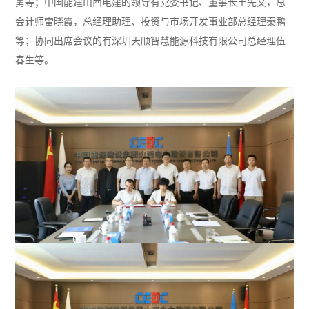
勇等；中国能建山西电建的领导有党委书记、董事长王先文，总
「珈」入我们
会计师雷晓霞，总经理助理、投资与市场开发事业部总经理秦鹏
等；协同出席会议的有深圳天顺智慧能源科技有限公司总经理伍
联系我们
春生等。