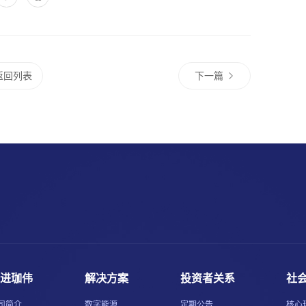
返回列表
下一篇
进珈伟
解决方案
投资者关系
社
司简介
数字能源
定期公告
核心