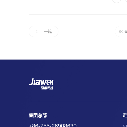
上一篇
集团总部
走
+86-755-26908630
公