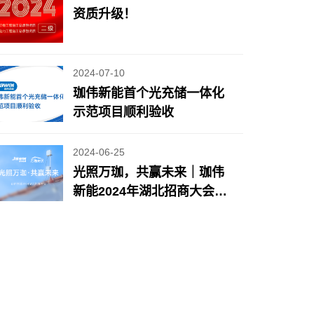
资质升级！
2024-07-10
珈伟新能首个光充储一体化
示范项目顺利验收
2024-06-25
光照万珈，共赢未来｜珈伟
新能2024年湖北招商大会圆
满落幕