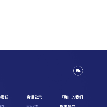
会责任
资讯公示
「珈」入我们
理念
招标公告