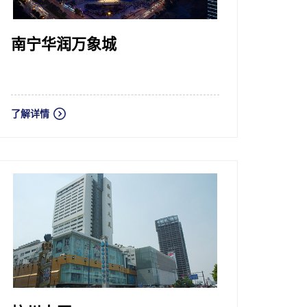
南宁华润万象城
了解详情