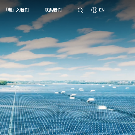
「珈」入我们
联系我们
EN