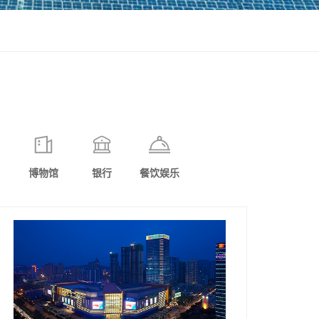
博物馆
银行
餐饮娱乐