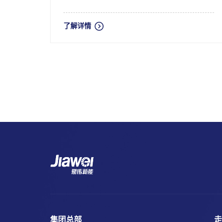
了解详情
集团总部
走